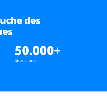
ouche des
nes
50.000+
Sites clients