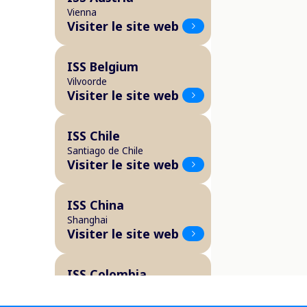
Vienna
Visiter le site web
ISS Belgium
Vilvoorde
Visiter le site web
ISS Chile
Santiago de Chile
Visiter le site web
ISS China
Shanghai
Visiter le site web
ISS Colombia
Bogotá
Visiter le site web