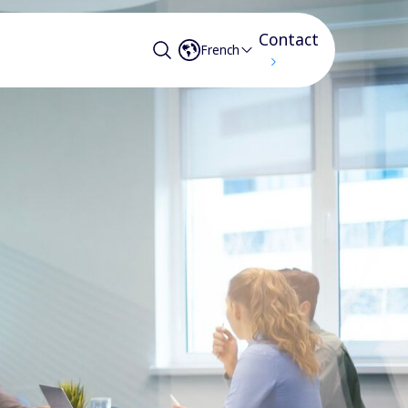
Contact
French