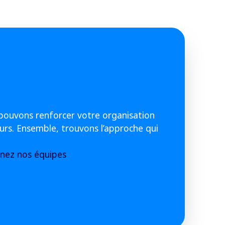
ouvons renforcer votre organisation
urs. Ensemble, trouvons l’approche qui
gnez nos équipes