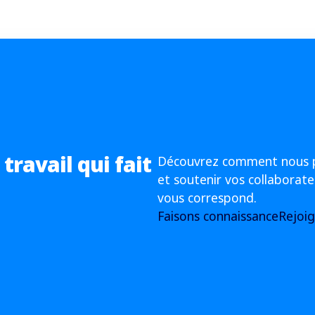
ravail qui fait
Découvrez comment nous p
et soutenir vos collaborate
vous correspond.
Faisons connaissance
Rejoi