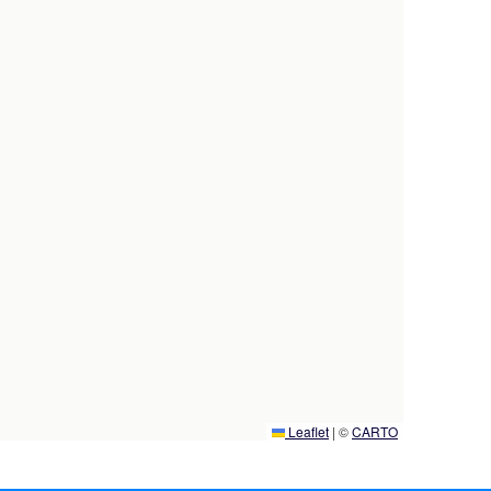
Leaflet
|
©
CARTO