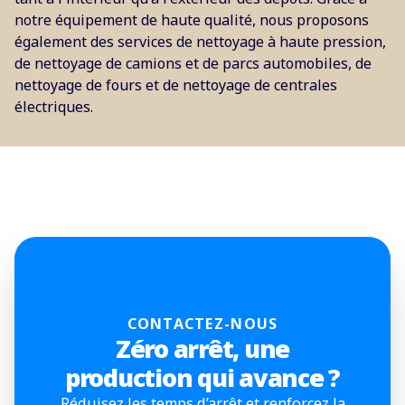
notre équipement de haute qualité, nous proposons
également des services de nettoyage à haute pression,
de nettoyage de camions et de parcs automobiles, de
nettoyage de fours et de nettoyage de centrales
électriques.
CONTACTEZ-NOUS
Zéro arrêt, une
production qui avance ?
Réduisez les temps d’arrêt et renforcez la