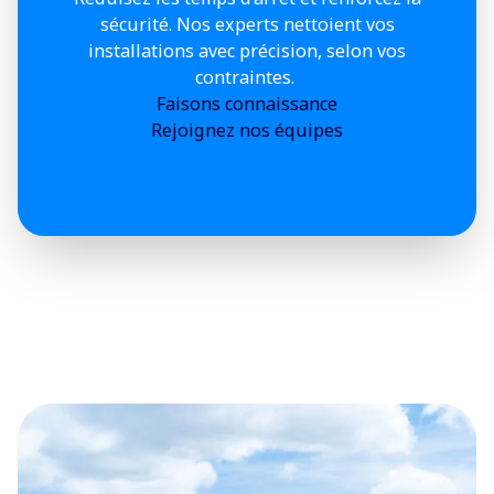
sécurité. Nos experts nettoient vos
installations avec précision, selon vos
contraintes.
Faisons connaissance
Rejoignez nos équipes