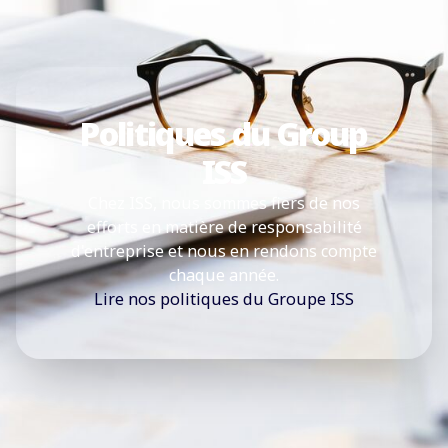
Politiques du Group
ISS
Chez ISS, nous sommes fiers de nos
efforts en matière de responsabilité
d'entreprise et nous en rendons compte
chaque année.
Lire nos politiques du Groupe ISS