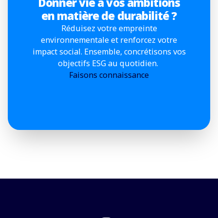
Donner vie à vos ambitions
en matière de durabilité ?
Réduisez votre empreinte
environnementale et renforcez votre
impact social. Ensemble, concrétisons vos
objectifs ESG au quotidien.
Faisons connaissance