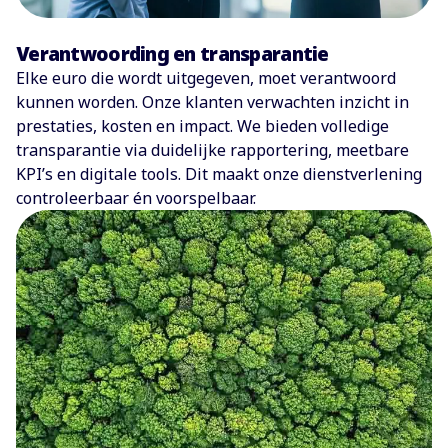
Verantwoording en transparantie
Elke euro die wordt uitgegeven, moet verantwoord
kunnen worden. Onze klanten verwachten inzicht in
prestaties, kosten en impact. We bieden volledige
transparantie via duidelijke rapportering, meetbare
KPI’s en digitale tools. Dit maakt onze dienstverlening
controleerbaar én voorspelbaar.