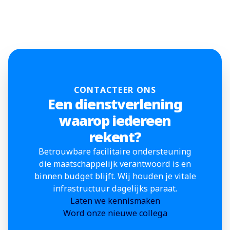
CONTACTEER ONS
Een dienstverlening
waarop iedereen
rekent?
Betrouwbare facilitaire ondersteuning
die maatschappelijk verantwoord is en
binnen budget blijft. Wij houden je vitale
infrastructuur dagelijks paraat.
Laten we kennismaken
Word onze nieuwe collega