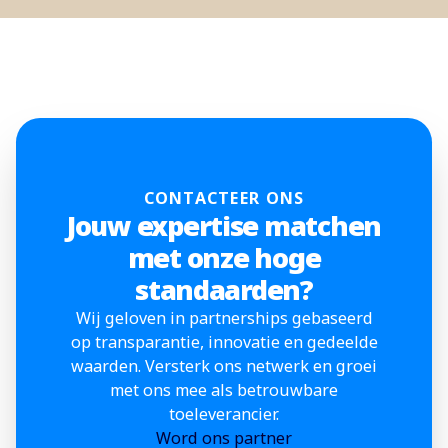
CONTACTEER ONS
Jouw expertise matchen
met onze hoge
standaarden?
Wij geloven in partnerships gebaseerd
op transparantie, innovatie en gedeelde
waarden. Versterk ons netwerk en groei
met ons mee als betrouwbare
toeleverancier.
Word ons partner