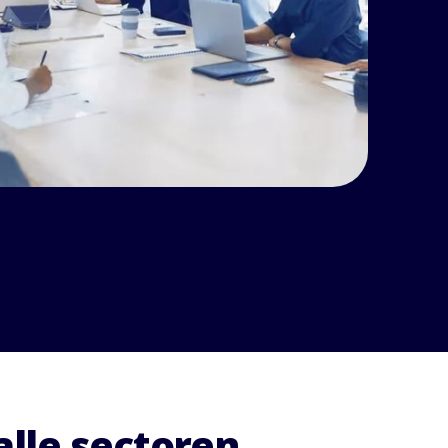
lle sectoren