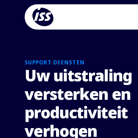
SUPPORT DIENSTEN
Uw uitstraling
versterken en
productiviteit
verhogen