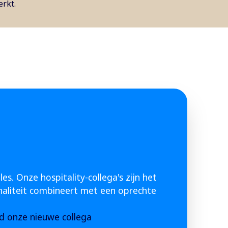
erkt.
es. Onze hospitality-collega's zijn het
onaliteit combineert met een oprechte
 onze nieuwe collega