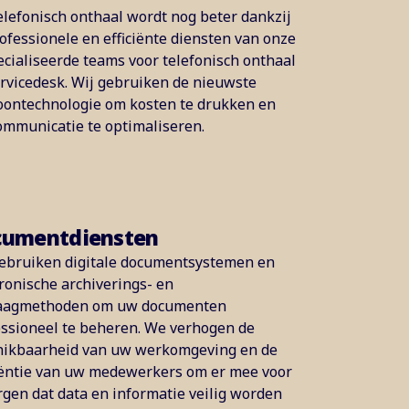
lefonisch onthaal wordt nog beter dankzij
ofessionele en efficiënte diensten van onze
cialiseerde teams voor telefonisch onthaal
rvicedesk. Wij gebruiken de nieuwste
oontechnologie om kosten te drukken en
ommunicatie te optimaliseren.
cumentdiensten
gebruiken digitale documentsystemen en
ronische archiverings- en
aagmethoden om uw documenten
ssioneel te beheren. We verhogen de
hikbaarheid van uw werkomgeving en de
iëntie van uw medewerkers om er mee voor
rgen dat data en informatie veilig worden