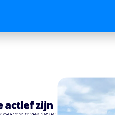
actief zijn
 er mee voor zorgen dat uw