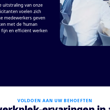
 uitstraling van onze
icitanten voelen zich
ge medewerkers geven
ken met de ‘human
fijn en efficiënt werken
VOLDOEN AAN UW BEHOEFTEN
erkplek-ervaringen in a