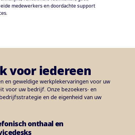
leide medewerkers en doordachte support
ces.
ek voor iedereen
n en geweldige werkplekervaringen voor uw
it voor uw bedrijf. Onze bezoekers- en
bedrijfsstrategie en de eigenheid van uw
efonisch onthaal en
vicedesks