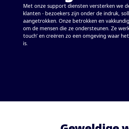
Met onze support diensten versterken we de
klanten - bezoekers zijn onder de indruk, soll
aangetrokken. Onze betrokken en vakkundi
om de mensen die ze ondersteunen. Ze wer
touch’ en creëren zo een omgeving waar het 
is.
Geweldige w