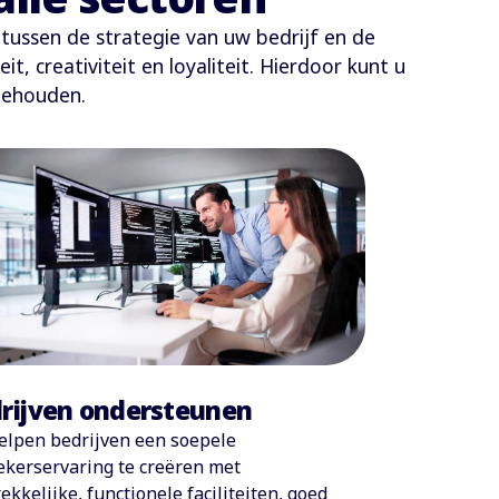
tussen de strategie van uw bedrijf en de
 creativiteit en loyaliteit. Hierdoor kunt u
behouden.
rijven ondersteunen
elpen bedrijven een soepele
kerservaring te creëren met
ekkelijke, functionele faciliteiten, goed