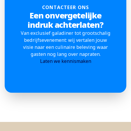
CONTACTEER ONS
Een onvergetelijke
indruk achterlaten?
Van exclusief galadiner tot grootschalig
bedrijfsevenement: wij vertalen jouw
visie naar een culinaire beleving waar
gasten nog lang over napraten.
Laten we kennismaken