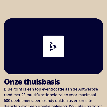
Onze thuisbasis
BluePoint is een top eventlocatie aan de Antwerpse
rand met 25 multifunctionele zalen voor maximaal
600 deelnemers, een trendy dakterras en on-site
diensten voor een unieke beleving. ISS Catering zorgt