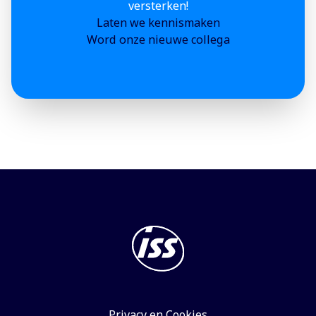
versterken!
Laten we kennismaken
Word onze nieuwe collega
Privacy en Cookies